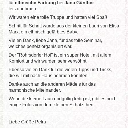
für
ethnische Färbung
bei
Jana Günther
teilzunehmen.
Wir waren eine tolle Truppe und hatten viel Spaß.
Schritt für Schritt wurde aus der kleinen Lauri von Elisa
Marx, ein ethnisch gefärbtes Baby.
Vielen Dank, liebe Jana, für das tolle Seminar,
welches perfekt organisiert war.
Der "Röhrsdorfer Hof" ist ein super Hotel, mit allem
Komfort und wir wurden sehr verwöhnt.
Ebenso vielen Dank für die vielen Tipps und Tricks,
die wir mit nach Haus nehmen konnten.
Danke auch an die anderen Mädels für das
harmonische Miteinander.
Wenn die kleine Lauri endgültig fertig ist, gibt es noch
einige Fotos von dem kleinen Schätzchen.
Liebe Grüße Petra