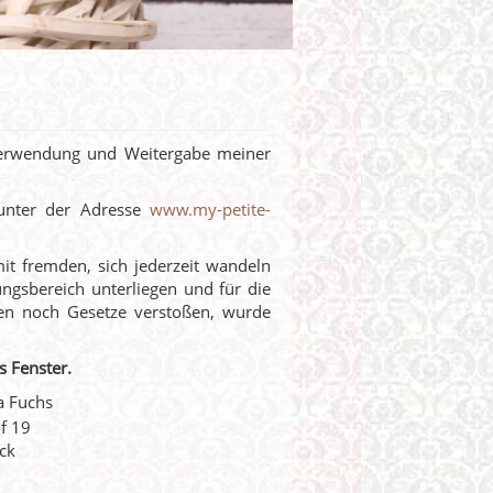
Verwendung und Weitergabe meiner
 unter der Adresse
www.my-petite-
t fremden, sich jederzeit wandeln
ngsbereich unterliegen und für die
ten noch Gesetze verstoßen, wurde
s Fenster.
a Fuchs
f 19
ck