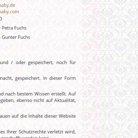
baby.de
baby.com
0
 Petra Fuchs
 Gunter Fuchs
nd / oder gespeichert, noch für
macht, gespeichert. In dieser Form
nd nach bestem Wissen erstellt. Auf
geben, ebenso nicht auf Aktualität,
uen auf die Inhalte dieser Website
es Ihrer Schutzrechte verletzt wird,